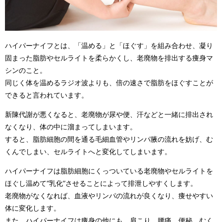
ハイパーナイフとは、「温める」と「ほぐす」を組み合わせ、凝り
固まった脂肪やセルライトを柔らかくし、老廃物を排出する痩身マ
シンのこと。
同じく体を温めるラジオ波よりも、倍の速さで脂肪をほぐすことが
できると言われています。
新陳代謝が悪くなると、老廃物が尿や便、汗などと一緒に排出され
なくなり、体の中に溜まってしまいます。
すると、脂肪細胞の間を通る毛細血管やリンパ腋の流れを妨げ、む
くんでしまい、セルライトへと変化してしまいます。
ハイパーナイフは脂肪細胞にくっついている老廃物やセルライトを
ほぐし温めて“乳化”させることによって排泄しやすくします。
老廃物がなくなれば、血液やリンパの流れが良くなり、痩せやすい
体に変化します。
また、ハイパーナイフは痩身の他にも、肩こり、腰痛、便秘、むく