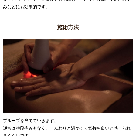
みなどにも効果的です。
施術方法
プルーブを当てていきます。
通常は特段痛みもなく、じんわりと温かくて気持ち良いと感じられ
るくらいです。