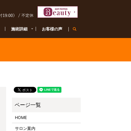
施術詳細
お客様の声
search
。
HOME
サロン案内