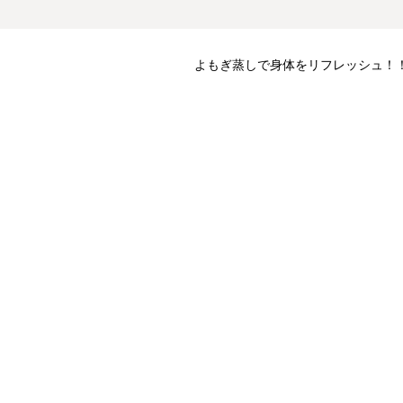
よもぎ蒸しで身体をリフレッシュ！