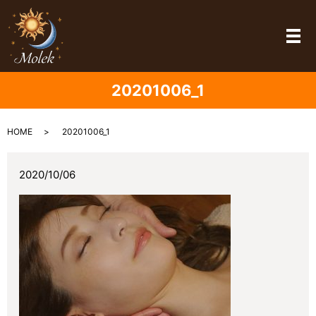
メ
20201006_1
HOME
20201006_1
2020/10/06