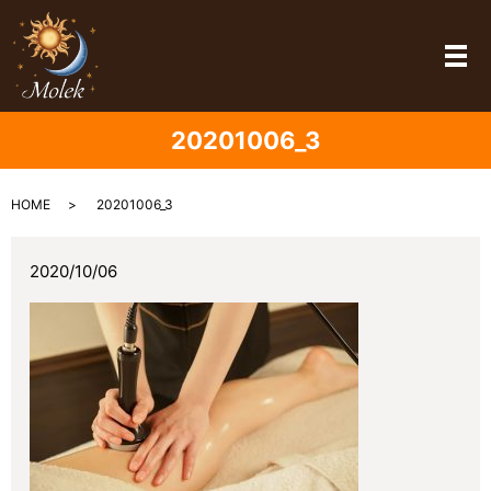
メ
20201006_3
HOME
20201006_3
2020/10/06