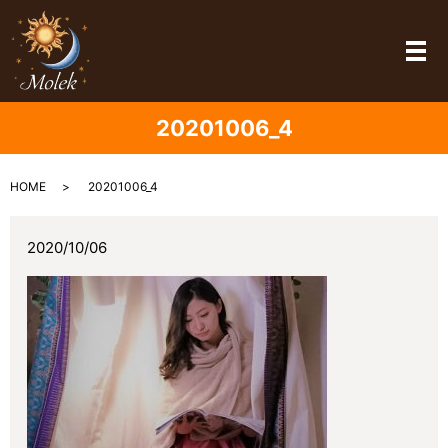
メ
20201006_4
HOME
20201006_4
2020/10/06