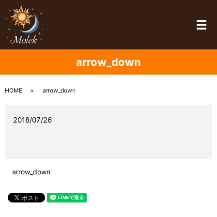
メ
arrow_down
HOME
arrow_down
2018/07/26
arrow_down