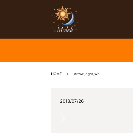
HOME
arrow_right_wh
2018/07/26