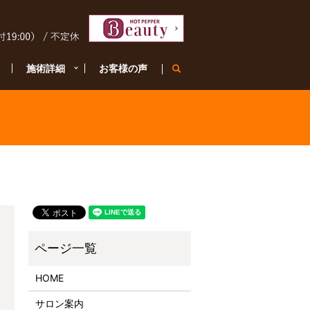
施術詳細
お客様の声
search
HOME
サロン案内