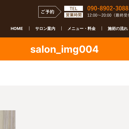
HOME
サロン案内
メニュー・料金
施術の流れ
salon_img004