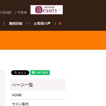
施術詳細
お客様の声
search
HOME
サロン案内