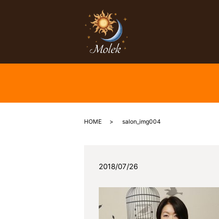
HOME
salon_img004
2018/07/26